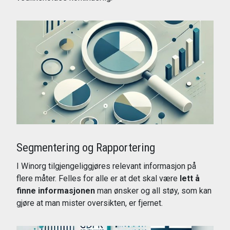
Les mer
Segmentering og Rapportering
I Winorg tilgjengeliggjøres relevant informasjon på
flere måter. Felles for alle er at det skal være
lett å
finne informasjonen
man ønsker og all støy, som kan
gjøre at man mister oversikten, er fjernet.
Les mer