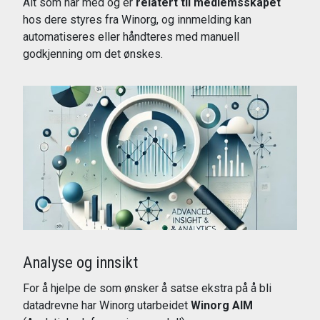
Alt som har med og er
relatert til medlemsskapet
hos dere styres fra Winorg, og innmelding kan
automatiseres eller håndteres med manuell
godkjenning om det ønskes.
Les mer
Analyse og innsikt
For å hjelpe de som ønsker å satse ekstra på å bli
datadrevne har Winorg utarbeidet
Winorg AIM