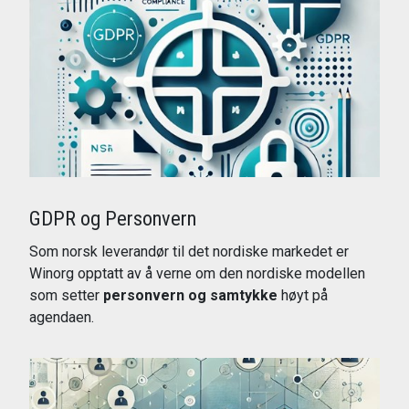
GDPR og Personvern
Som norsk leverandør til det nordiske markedet er
Winorg opptatt av å verne om den nordiske modellen
som setter
personvern og samtykke
høyt på
agendaen.
Les mer