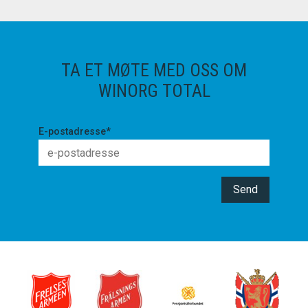
Les mer
TA ET MØTE MED OSS OM
WINORG TOTAL
E-postadresse
*