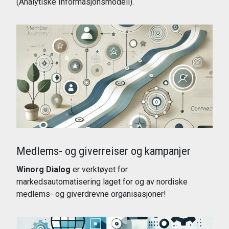
(Analytiske Informasjonsmodell).
Les mer
Medlems- og giverreiser og kampanjer
Winorg Dialog
er verktøyet for
markedsautomatisering laget for og av nordiske
medlems- og giverdrevne organisasjoner!
Les mer