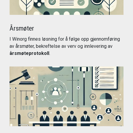
Årsmøter
I Winorg finnes løsning for å følge opp gjennomføring
av årsmøter, bekreftelse av verv og innlevering av
årsmøteprotokoll
.
Les mer