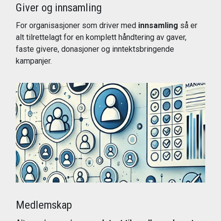
Giver og innsamling
For organisasjoner som driver med
innsamling
så er
alt tilrettelagt for en komplett håndtering av gaver,
faste givere, donasjoner og inntektsbringende
kampanjer.
Les mer
Medlemskap