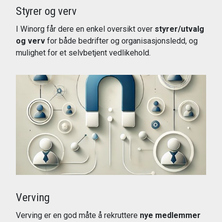
Styrer og verv
I Winorg får dere en enkel oversikt over
styrer/utvalg
og verv
for både bedrifter og organisasjonsledd, og
mulighet for et selvbetjent vedlikehold.
Les mer
Verving
Verving er en god måte å rekruttere
nye medlemmer