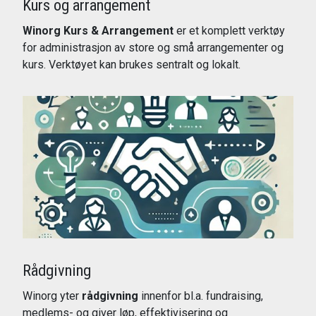
Kurs og arrangement
Winorg Kurs & Arrangement
er et komplett verktøy
for administrasjon av store og små arrangementer og
kurs. Verktøyet kan brukes sentralt og lokalt.
Les mer
Rådgivning
Winorg yter
rådgivning
innenfor bl.a. fundraising,
medlems- og giver løp, effektivisering og