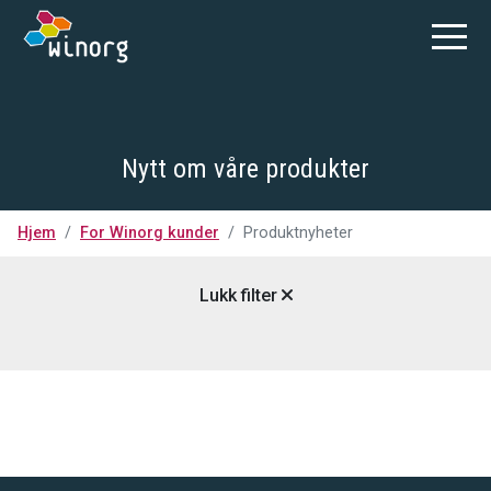
Nytt om våre produkter
Hjem
For Winorg kunder
Produktnyheter
Lukk filter